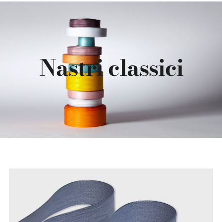
SCOPRI LE COLLEZIONI
Nastri classici