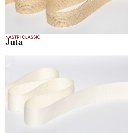
NASTRI CLASSICI
Juta
Dettaglio prodotto