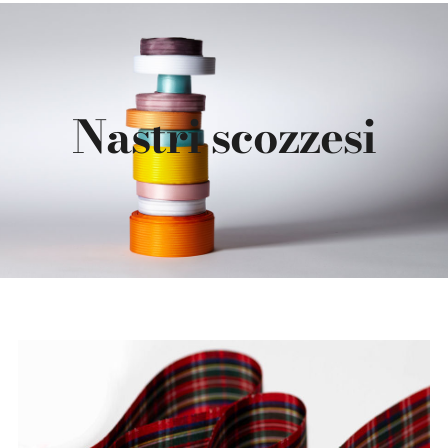
SCOPRI LE COLLEZIONI
Nastri scozzesi