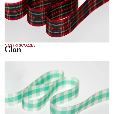
Dettaglio prodotto
NASTRI SCOZZESI
Clan
Dettaglio prodotto