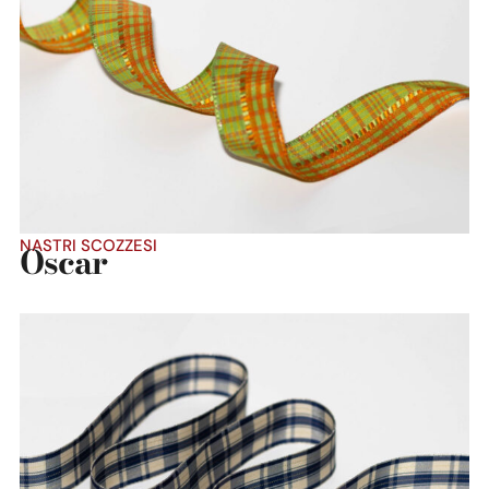
Dettaglio prodotto
NASTRI SCOZZESI
Oscar
Dettaglio prodotto