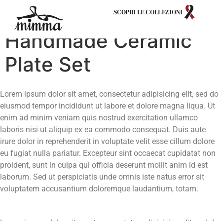
High Quality
SCOPRI LE COLLEZIONI
Handmade Ceramic
Plate Set
Lorem ipsum dolor sit amet, consectetur adipisicing elit, sed do
eiusmod tempor incididunt ut labore et dolore magna liqua. Ut
enim ad minim veniam quis nostrud exercitation ullamco
laboris nisi ut aliquip ex ea commodo consequat. Duis aute
irure dolor in reprehenderit in voluptate velit esse cillum dolore
eu fugiat nulla pariatur. Excepteur sint occaecat cupidatat non
proident, sunt in culpa qui officia deserunt mollit anim id est
laborum. Sed ut perspiciatis unde omnis iste natus error sit
voluptatem accusantium doloremque laudantium, totam.