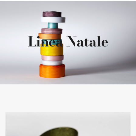
SCOPRI LE COLLEZIONI
Linea Natale