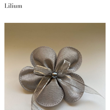
Lilium