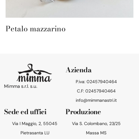
Petalo mazzarino
Azienda
P.iva: 02457940464
Mimma s.r.l. s.u.
C.F: 02457940464
info@mimmanastri.it
Sede ed uffici
Produzione
Via I Maggio, 2, 55045
Via S. Colombano, 23/25
Pietrasanta LU
Massa MS