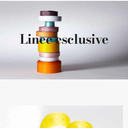
SCOPRI LE COLLEZIONI
Linee esclusive