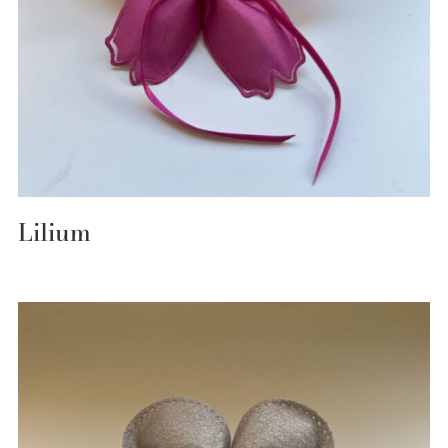
Lilium