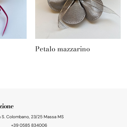
Petalo mazzarino
zione
a S. Colombano, 23/25 Massa MS
+39 0585 834006