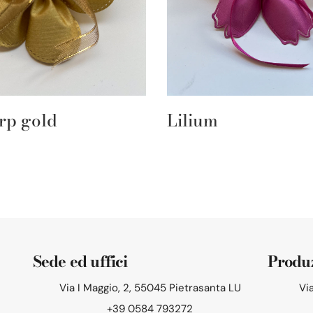
rp gold
Lilium
Sede ed uffici
Produ
Via I Maggio, 2, 55045 Pietrasanta LU
Vi
+39 0584 793272