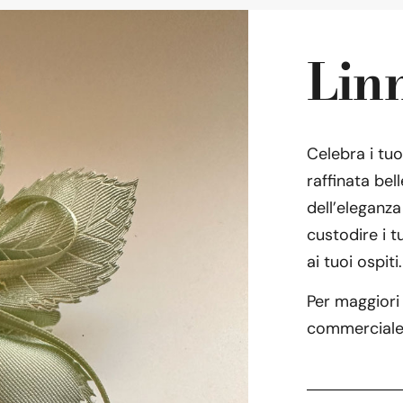
Lin
Celebra i tuo
raffinata bel
dell’eleganza
custodire i t
ai tuoi ospiti.
Per maggiori 
commerciale