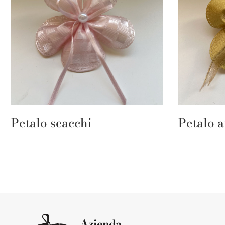
Petalo scacchi
Petalo a
Azienda