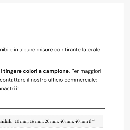
ibile in alcune misure con tirante laterale
di tingere colori a campione
. Per maggiori
contattare il nostro ufficio commerciale:
astri.it
nibili
10 mm, 16 mm, 20 mm, 40 mm, 40 mm tl**