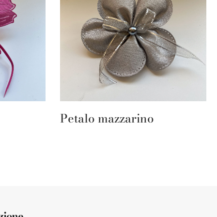
Petalo mazzarino
zione